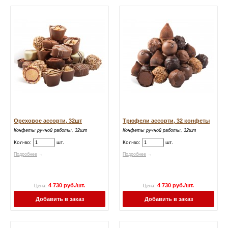
Ореховое ассорти, 32шт
Трюфели ассорти, 32 конфеты
Конфеты ручной работы, 32шт
Конфеты ручной работы, 32шт
Кол-во:
шт.
Кол-во:
шт.
Подробнее
→
Подробнее
→
4 730 руб./шт.
4 730 руб./шт.
Цена:
Цена:
Добавить в заказ
Добавить в заказ