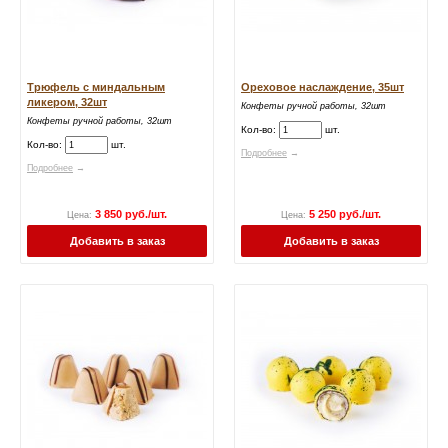
Трюфель с миндальным
Ореховое наслаждение, 35шт
ликером, 32шт
Конфеты ручной работы, 32шт
Конфеты ручной работы, 32шт
Кол-во:
шт.
Кол-во:
шт.
Подробнее
→
Подробнее
→
3 850 руб./шт.
5 250 руб./шт.
Цена:
Цена:
Добавить в заказ
Добавить в заказ