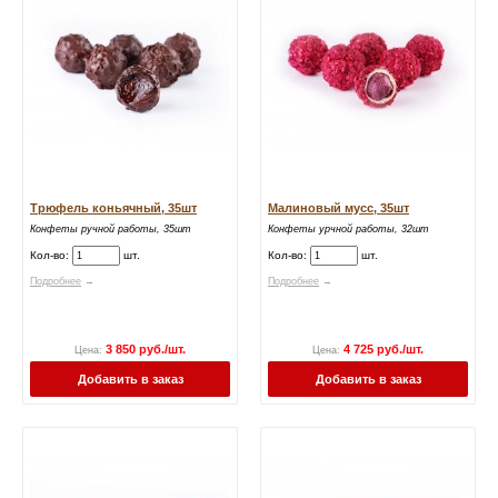
Трюфель коньячный, 35шт
Малиновый мусс, 35шт
Конфеты ручной работы, 35шт
Конфеты урчной работы, 32шт
Кол-во:
шт.
Кол-во:
шт.
Подробнее
→
Подробнее
→
3 850 руб./шт.
4 725 руб./шт.
Цена:
Цена:
Добавить в заказ
Добавить в заказ