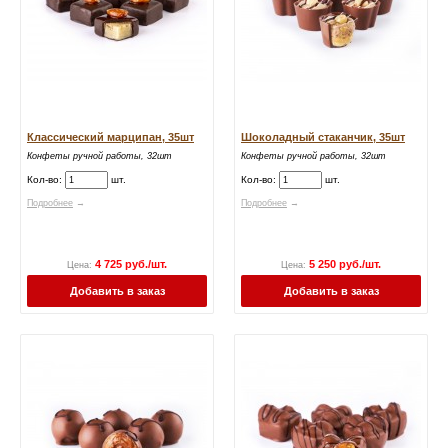
Классический марципан, 35шт
Шоколадный стаканчик, 35шт
Конфеты ручной работы, 32шт
Конфеты ручной работы, 32шт
Кол-во:
шт.
Кол-во:
шт.
Подробнее
→
Подробнее
→
4 725 руб./шт.
5 250 руб./шт.
Цена:
Цена:
Добавить в заказ
Добавить в заказ