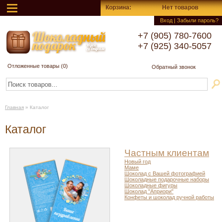
Корзина
:
Нет товаров
Вход
|
Забыли пароль?
+7 (905) 780-7600
+7 (925) 340-5057
Отложенные товары (
0
)
Обратный звонок
Главная
»
Каталог
Каталог
Частным клиентам
Новый год
Маме
Шоколад с Вашей фотографией
Шоколадные подарочные наборы
Шоколадные фигуры
Шоколад "Априори"
Конфеты и шоколад ручной работы