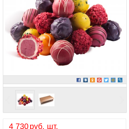
4 730
руб.
шт.