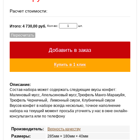
Расчет стоимости:
Кол-во:
шт.
Итого: 4 730,00 руб.
Пересчитать
Добавить в заказ
Купить в 1 клик
Описание:
Состав набора может содержать следующие вкусы конфет:
Малиновый мусс, Апельсиновый мусс,Трюфель Манго-Маракуйя,
Трюфель Черничный, Лимонный смузи, Клубничный смузи
Вкусов конфет в наборе всегда несколько, точное наполнение
набора на текущий момент просьба уточнять у нас в окне онлайн-
консультанта или по телефону
Производитель:
Верность качеству
Размеры:
285мм × 180мм × 40мм