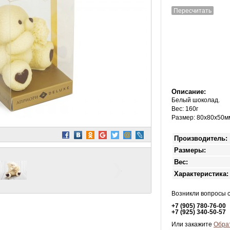
Пересчитать
Описание:
Белый шоколад.
Вес: 160г
Размер: 80х80х50м
Производитель:
Размеры:
Вес:
Характеристика:
Возникли вопросы 
+7 (905) 780-76-00
+7 (925) 340-50-57
Или закажите
Обра