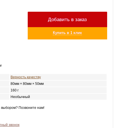
Добавить в заказ
Купить в 1 клик
м
Верность качеству
80мм × 80мм × 50мм
160 г
Необычный
с выбором? Позвоните нам!
тный звонок