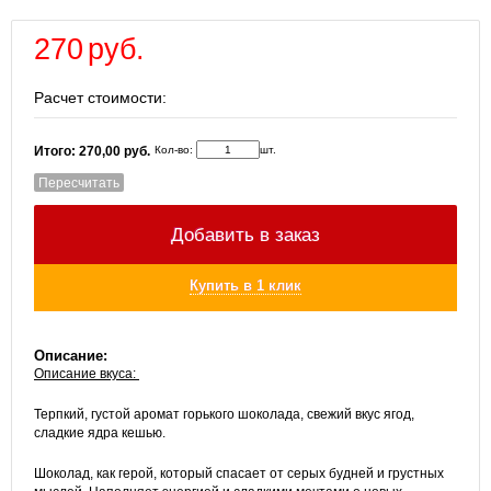
270
руб.
Расчет стоимости:
Кол-во:
шт.
Итого: 270,00 руб.
Пересчитать
Добавить в заказ
Купить в 1 клик
Описание:
Описание вкуса:
Терпкий, густой аромат горького шоколада, свежий вкус ягод,
сладкие ядра кешью.
Шоколад, как герой, который спасает от серых будней и грустных