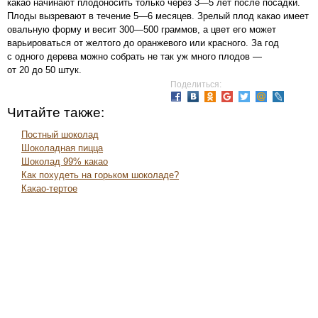
какао начинают плодоносить только через 3—5 лет после посадки.
Плоды вызревают в течение 5—6 месяцев. Зрелый плод какао имеет
овальную форму и весит 300—500 граммов, а цвет его может
варьироваться от желтого до оранжевого или красного. За год
с одного дерева можно собрать не так уж много плодов —
от 20 до 50 штук.
Поделиться:
Читайте также:
Постный шоколад
Шоколадная пицца
Шоколад 99% какао
Как похудеть на горьком шоколаде?
Какао-тертое