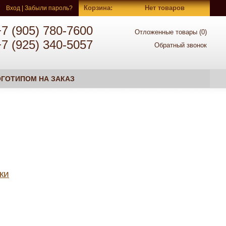
Корзина
:
Нет товаров
Вход
|
Забыли пароль?
+7 (905) 780-7600
Отложенные товары (
0
)
+7 (925) 340-5057
Обратный звонок
ГОТИПОМ НА ЗАКАЗ
ки