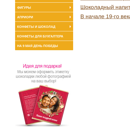
Шоколадный напито
ФИГУРЫ
В начале 19-го ве
АПРИОРИ
КОНФЕТЫ И ШОКОЛАД
КОНФЕТЫ ДЛЯ БУХГАЛТЕРА
НА 9 МАЯ ДЕНЬ ПОБЕДЫ