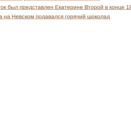
к был представлен Екатерине Второй в конце 18
ка на Невском подавался горячий шоколад