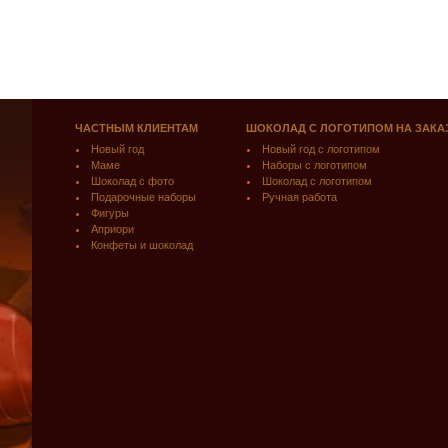
ЧАСТНЫМ КЛИЕНТАМ
ШОКОЛАД С ЛОГОТИПОМ НА ЗАКА
Новый год
Новый год с логотипом
Маме
Наборы с логотипом
Шоколад с фото
Шоколад с логотипом
Подарочные наборы
Ручная работа
Фигуры
Априори
Конфеты и шоколад